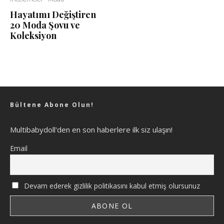
Hayatımı Değiştiren
20 Moda Şovu ve
Koleksiyon
Bültene Abone Olun!
Multibabydoll'den en son haberlere ilk siz ulaşın!
Email
Devam ederek gizlilik politikasını kabul etmiş olursunuz