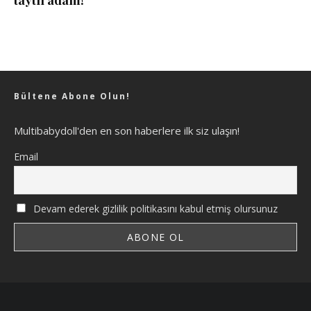
taytlı adam!
Bültene Abone Olun!
Multibabydoll'den en son haberlere ilk siz ulaşın!
Email
Devam ederek gizlilik politikasını kabul etmiş olursunuz