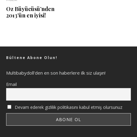
Oz Büyücüsü’nden
2013’ün en iyisi!
Bültene Abone Olun!
Multibabydoll'den en son haberlere ilk siz ulaşın!
Email
Devam ederek gizlilik politikasını kabul etmiş olursunuz