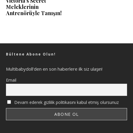
Victoria’s Secret
Meleklerinin
Antrenörüyle Tanışın!
Bültene Abone Olun!
Multibabydoll'den en son haberlere ilk siz ulaşın!
Email
Devam ederek gizlilik politikasını kabul etmiş olursunuz