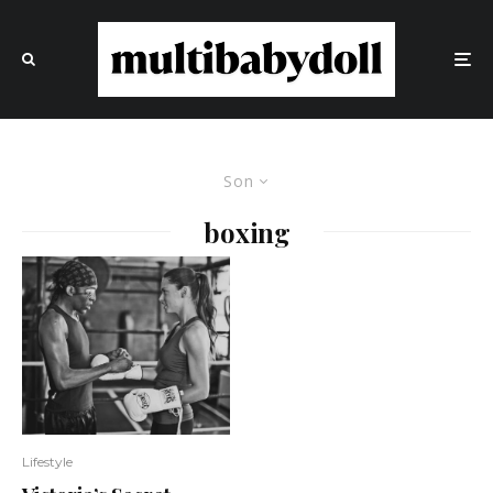
Son
boxing
Lifestyle