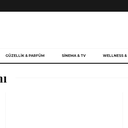
GÜZELLİK & PARFÜM
SİNEMA & TV
WELLNESS & 
mı