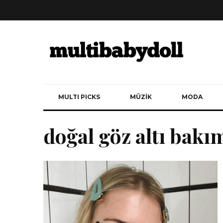
MULTI PICKS
MÜZİK
MODA
doğal göz altı bakı