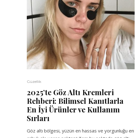
Güzellik
2025’te Göz Altı Kremleri
Rehberi: Bilimsel Kanıtlarla
En İyi Ürünler ve Kullanım
Sırları
Göz altı bölgesi, yüzün en hassas ve yorgunluğu en