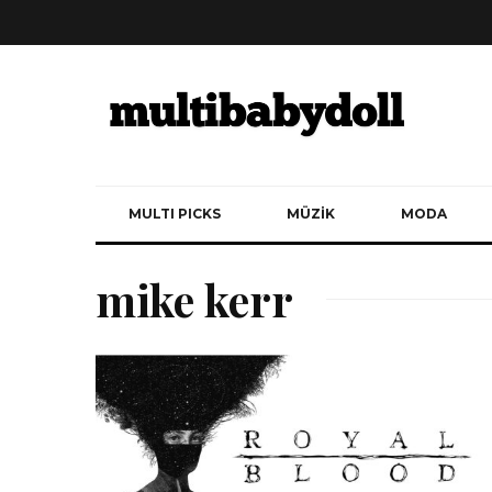
MULTI PICKS
MÜZİK
MODA
mike kerr