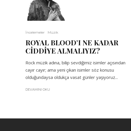
İncelemeler
Müzik
ROYAL BLOOD’I NE KADAR
CİDDİYE ALMALIYIZ?
Rock müzik adına, bilip sevdiğimiz isimler açısından
cayır cayır; ama yeni çıkan isimler söz konusu
olduğundaysa oldukça vasat günler yaşıyoruz...
DEVAMINI OKU