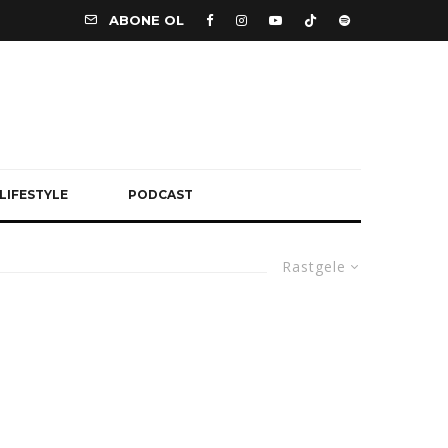
ABONE OL
LIFESTYLE
PODCAST
Rastgele