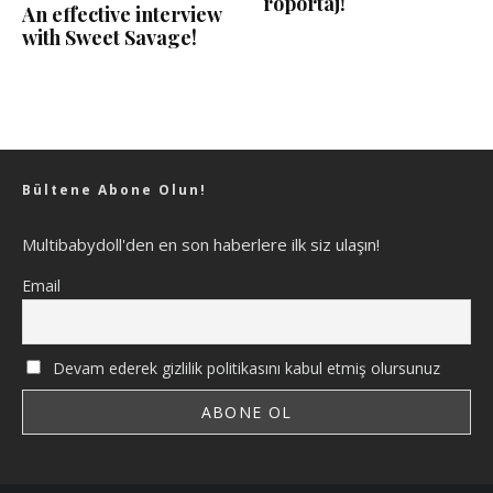
röportaj!
An effective interview
with Sweet Savage!
Bültene Abone Olun!
Multibabydoll'den en son haberlere ilk siz ulaşın!
Email
Devam ederek gizlilik politikasını kabul etmiş olursunuz