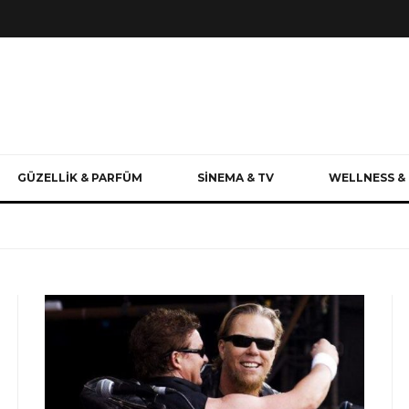
GÜZELLİK & PARFÜM
SİNEMA & TV
WELLNESS & 