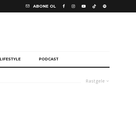
ABONE OL
LIFESTYLE
PODCAST
Rastgele