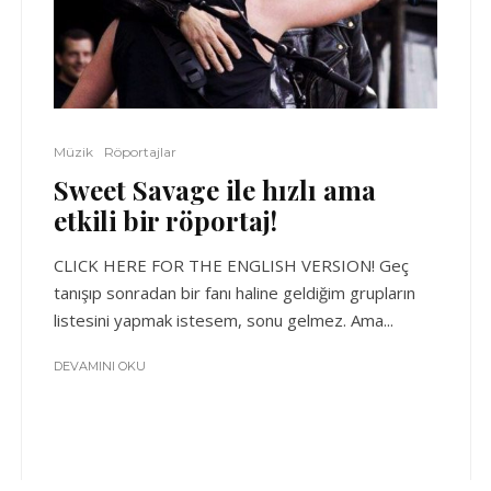
Müzik
Röportajlar
Sweet Savage ile hızlı ama
etkili bir röportaj!
CLICK HERE FOR THE ENGLISH VERSION! Geç
tanışıp sonradan bir fanı haline geldiğim grupların
listesini yapmak istesem, sonu gelmez. Ama...
DEVAMINI OKU