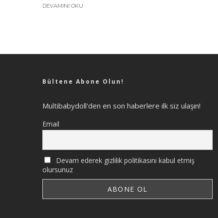
DEVAMINI OKU
Bültene Abone Olun!
Multibabydoll'den en son haberlere ilk siz ulaşın!
Email
Devam ederek gizlilik politikasını kabul etmiş
olursunuz