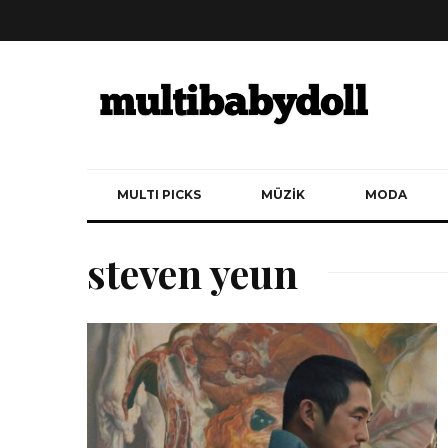
MULTI PICKS
MÜZİK
MODA
steven yeun