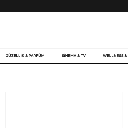
GÜZELLİK & PARFÜM
SİNEMA & TV
WELLNESS & 