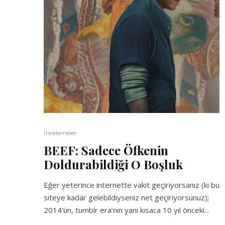
İncelemeler
BEEF: Sadece Öfkenin
Doldurabildiği O Boşluk
Eğer yeterince internette vakit geçiriyorsanız (ki bu
siteye kadar gelebildiyseniz net geçiriyorsunuz);
2014’ün, tumblr era’nın yani kısaca 10 yıl önceki...