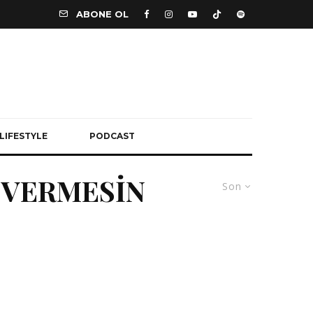
ABONE OL
LIFESTYLE
PODCAST
R VERMESİN
Son