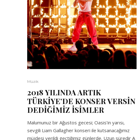
Müzik
2018 YILINDA ARTIK
TÜRKİYE’DE KONSER VERSİN
DEDİĞİMİZ İSİMLER
Malumunuz bir Ağustos gecesi; Oasis’in yarısı,
sevgili Liam Gallagher konseri ile kutsanacağımız
müjdesi verildi geçtiğimiz günlerde. Uzun süredir A