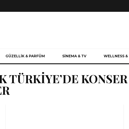
GÜZELLİK & PARFÜM
SİNEMA & TV
WELLNESS & 
TIK TÜRKİYE’DE KONSE
ER