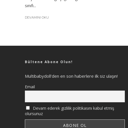
sınıfı...
DEVAMINI OKU
Bültene Abone Olun!
Multibabydoll'den en son haberlere ilk siz ulaşın!
Email
Devam ederek gizlilik politikasını kabul etmiş
olursunuz