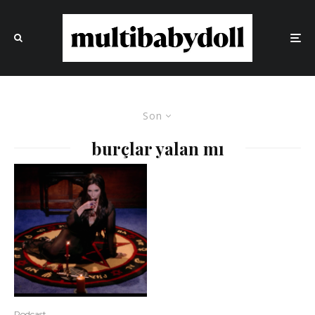
Son
burçlar yalan mı
Podcast