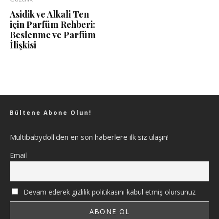
Asidik ve Alkali Ten
için Parfüm Rehberi:
Beslenme ve Parfüm
İlişkisi
Bültene Abone Olun!
Multibabydoll'den en son haberlere ilk siz ulaşın!
Email
Devam ederek gizlilik politikasını kabul etmiş olursunuz