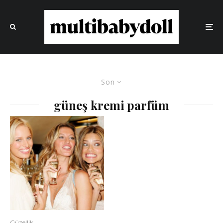
Son
güneş kremi parfüm
Güzellik