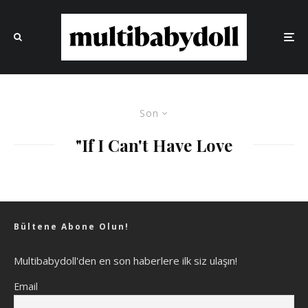
Son
"If I Can't Have Love
Bültene Abone Olun!
Multibabydoll'den en son haberlere ilk siz ulaşın!
Email