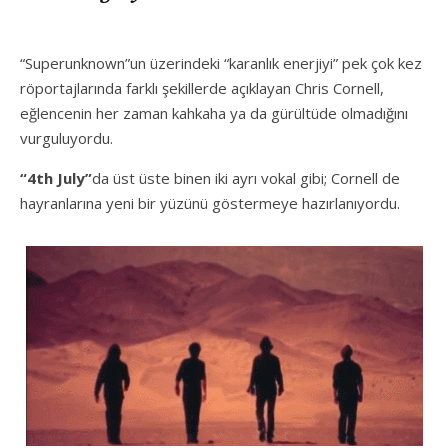
“Superunknown”un üzerindeki “karanlık enerjiyi” pek çok kez
röportajlarında farklı şekillerde açıklayan Chris Cornell,
eğlencenin her zaman kahkaha ya da gürültüde olmadığını
vurguluyordu.
“4th July”
da üst üste binen iki ayrı vokal gibi; Cornell de
hayranlarına yeni bir yüzünü göstermeye hazırlanıyordu.