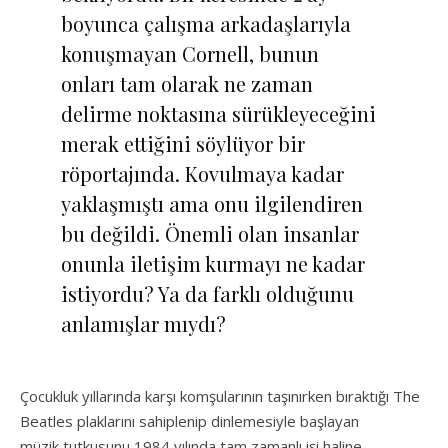
boyunca çalışma arkadaşlarıyla
konuşmayan Cornell, bunun
onları tam olarak ne zaman
delirme noktasına sürükleyeceğini
merak ettiğini söylüyor bir
röportajında. Kovulmaya kadar
yaklaşmıştı ama onu ilgilendiren
bu değildi. Önemli olan insanlar
onunla iletişim kurmayı ne kadar
istiyordu? Ya da farklı olduğunu
anlamışlar mıydı?
Çocukluk yıllarında karşı komşularının taşınırken bıraktığı The
Beatles plaklarını sahiplenip dinlemesiyle başlayan
müzik tutkusunu 1984 yılında tam zamanlı işi haline