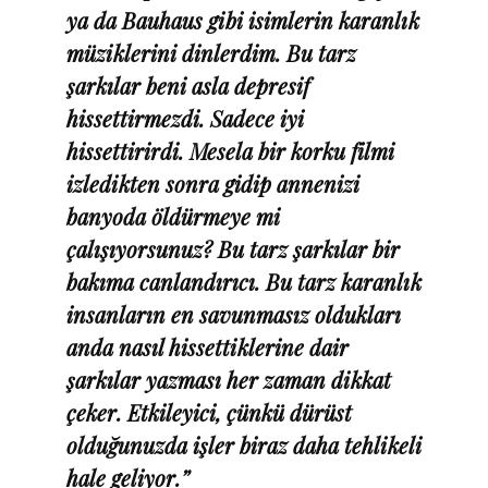
ya da Bauhaus gibi isimlerin karanlık
müziklerini dinlerdim. Bu tarz
şarkılar beni asla depresif
hissettirmezdi. Sadece iyi
hissettirirdi. Mesela bir korku filmi
izledikten sonra gidip annenizi
banyoda öldürmeye mi
çalışıyorsunuz? Bu tarz şarkılar bir
bakıma canlandırıcı. Bu tarz karanlık
insanların en savunmasız oldukları
anda nasıl hissettiklerine dair
şarkılar yazması her zaman dikkat
çeker. Etkileyici, çünkü dürüst
olduğunuzda işler biraz daha tehlikeli
hale geliyor.”