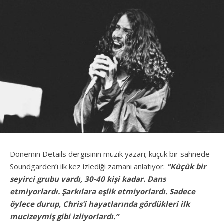
Dönemin Details dergisinin müzik yazarı; küçük bir sahnede
Soundgarden’ı ilk kez izlediği zamanı anlatıyor:
“Küçük bir
seyirci grubu vardı, 30-40 kişi kadar. Dans
etmiyorlardı. Şarkılara eşlik etmiyorlardı. Sadece
öylece durup, Chris’i hayatlarında gördükleri ilk
mucizeymiş gibi izliyorlardı.”