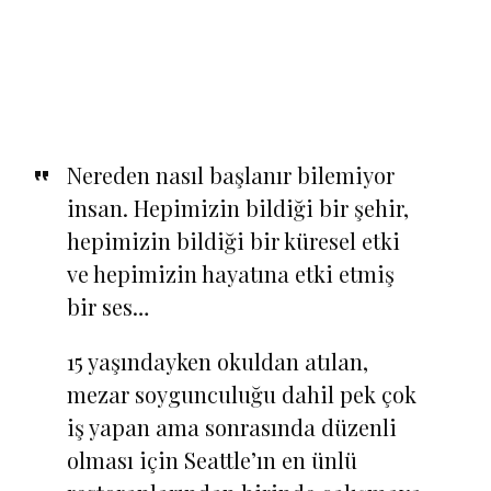
Nereden nasıl başlanır bilemiyor
insan. Hepimizin bildiği bir şehir,
hepimizin bildiği bir küresel etki
ve hepimizin hayatına etki etmiş
bir ses…
15 yaşındayken okuldan atılan,
mezar soygunculuğu dahil pek çok
iş yapan ama sonrasında düzenli
olması için Seattle’ın en ünlü