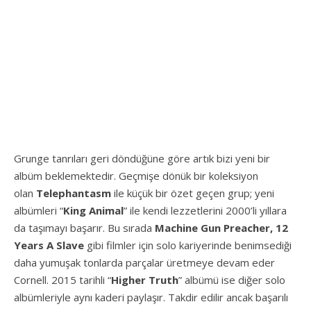
Grunge tanrıları geri döndüğüne göre artık bizi yeni bir
albüm beklemektedir. Geçmişe dönük bir koleksiyon
olan
Telephantasm
ile küçük bir özet geçen grup; yeni
albümleri “
King Animal
” ile kendi lezzetlerini 2000’li yıllara
da taşımayı başarır. Bu sırada
Machine Gun Preacher, 12
Years A Slave
gibi filmler için solo kariyerinde benimsediği
daha yumuşak tonlarda parçalar üretmeye devam eder
Cornell. 2015 tarihli “
Higher Truth
” albümü ise diğer solo
albümleriyle aynı kaderi paylaşır. Takdir edilir ancak başarılı