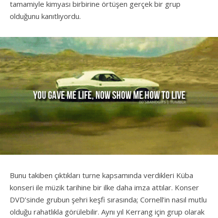
tamamiyle kimyası birbirine örtüşen gerçek bir grup
olduğunu kanıtlıyordu.
Bunu takiben çıktıkları turne kapsamında verdikleri Küba
konseri ile müzik tarihine bir ilke daha imza attılar. Konser
DVD’sinde grubun şehri keşfi sırasında; Cornell’in nasıl mutlu
olduğu rahatlıkla görülebilir. Aynı yıl Kerrang için grup olarak