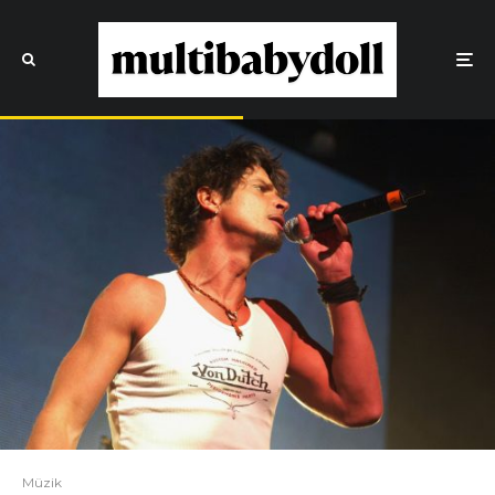
Müzik