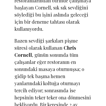
restoranlarından birinde çalışmaya
başlayan Cornell, sık sık sevdiğini
söylediği bu işini aslında geleceği
için bir deneme tahtası olarak
kullanıyordu.
Bazen sevdiği şarkıları pişme
süresi olarak kullanan
Chris
Cornell
, günün sonunda tüm
çalışanlar eğer restoranın en
sonundaki masaya oturmuşsa; o
gidip tek başına hemen
yanlarındaki koltuğa oturmayı
tercih ediyor; sonrasında ise
hepsinin teker teker ona dönmesini
bekliyordu. Bir keresinde 2 ay