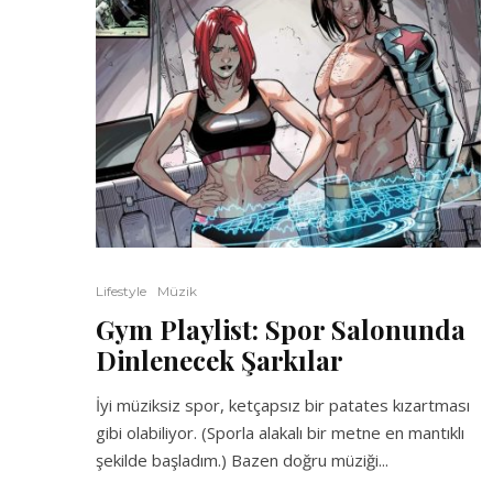
Lifestyle
Müzik
Gym Playlist: Spor Salonunda
Dinlenecek Şarkılar
İyi müziksiz spor, ketçapsız bir patates kızartması
gibi olabiliyor. (Sporla alakalı bir metne en mantıklı
şekilde başladım.) Bazen doğru müziği...