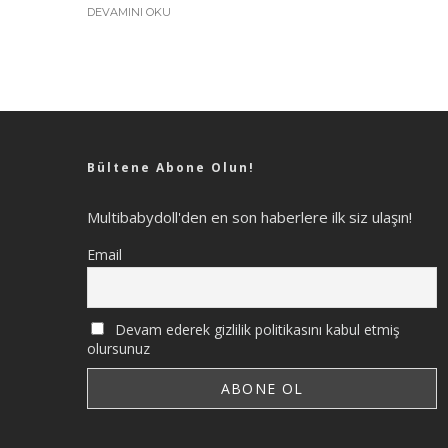
DEVAMINI OKU
Bültene Abone Olun!
Multibabydoll'den en son haberlere ilk siz ulaşın!
Email
Devam ederek gizlilik politikasını kabul etmiş
olursunuz