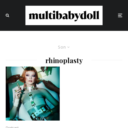
Son
rhinoplasty
Podcast