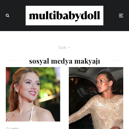
Son
sosyal medya makyajı
Güzellik