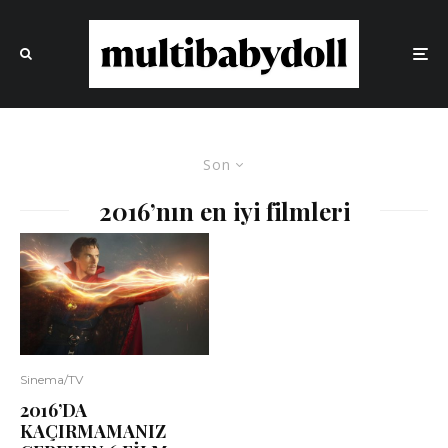
Son
2016’nın en iyi filmleri
Sinema/TV
2016’DA
KAÇIRMAMANIZ