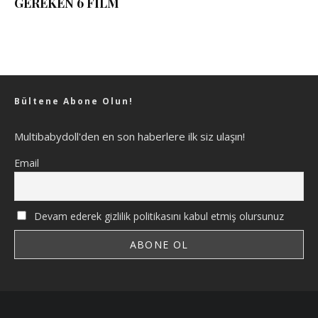
GEREKEN 6 FİLM
Bültene Abone Olun!
Multibabydoll'den en son haberlere ilk siz ulaşın!
Email
Devam ederek gizlilik politikasını kabul etmiş olursunuz