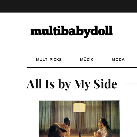
MULTI PICKS
MÜZİK
MODA
All Is by My Side