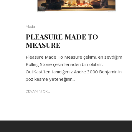
Moda
PLEASURE MADE TO
MEASURE
Pleasure Made To Measure çekimi, en sevdiğim
Rolling Stone çekimlerinden biri olabilir.
OutKast‘ten tanıdığımız Andre 3000 Benjamin‘in
poz kesme yeteneğinin...
DEVAMINI OKU