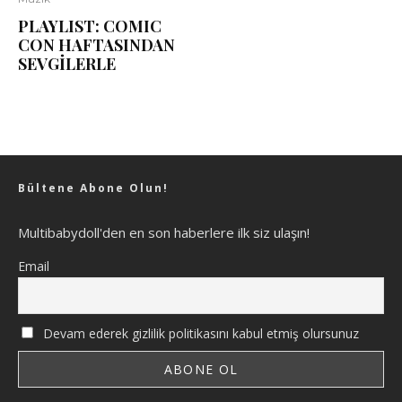
PLAYLIST: COMIC
CON HAFTASINDAN
SEVGİLERLE
Bültene Abone Olun!
Multibabydoll'den en son haberlere ilk siz ulaşın!
Email
Devam ederek gizlilik politikasını kabul etmiş olursunuz