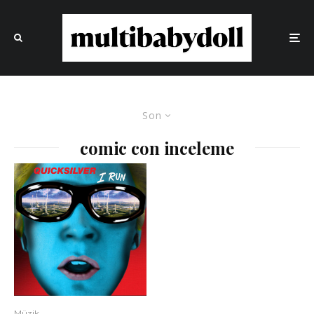
Son
comic con inceleme
Müzik