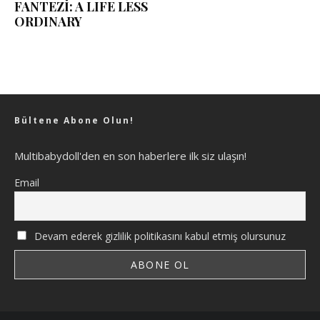
FANTEZİ: A LIFE LESS
ORDINARY
Bültene Abone Olun!
Multibabydoll'den en son haberlere ilk siz ulaşın!
Email
Devam ederek gizlilik politikasını kabul etmiş olursunuz