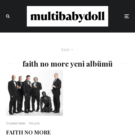
Son
faith no more yeni albümü
İncelemeler
Müzik
FAITH NO MORE