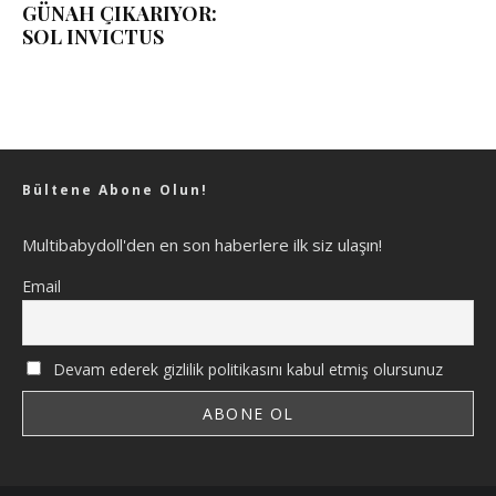
GÜNAH ÇIKARIYOR:
SOL INVICTUS
Bültene Abone Olun!
Multibabydoll'den en son haberlere ilk siz ulaşın!
Email
Devam ederek gizlilik politikasını kabul etmiş olursunuz