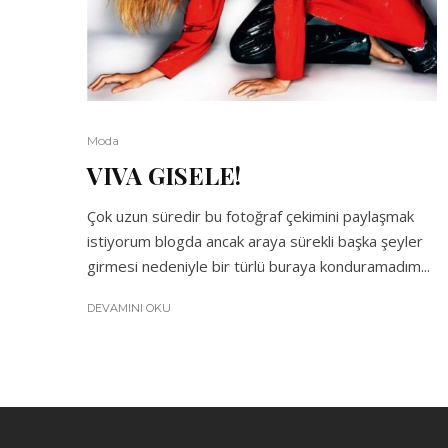
Moda
VIVA GISELE!
Çok uzun süredir bu fotoğraf çekimini paylaşmak
istiyorum blogda ancak araya sürekli başka şeyler
girmesi nedeniyle bir türlü buraya konduramadım...
DEVAMINI OKU