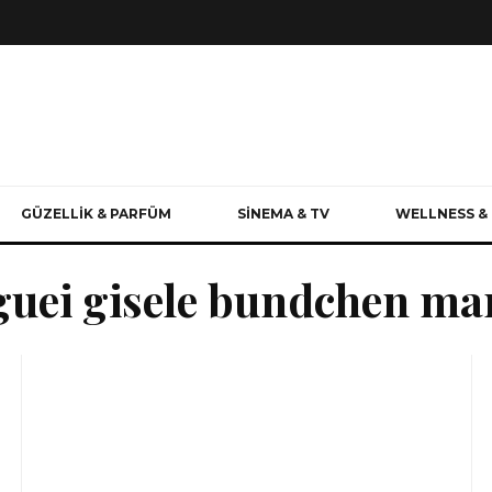
GÜZELLİK & PARFÜM
SİNEMA & TV
WELLNESS & 
guei gisele bundchen mar