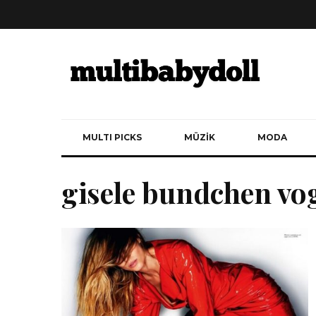
MULTI PICKS
MÜZİK
MODA
gisele bundchen vo