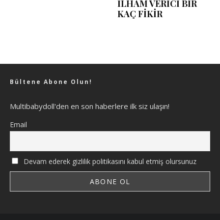
İLHAM VERİCİ BİR
KAÇ FİKİR
Bültene Abone Olun!
Multibabydoll'den en son haberlere ilk siz ulaşın!
Email
Devam ederek gizlilik politikasını kabul etmiş olursunuz