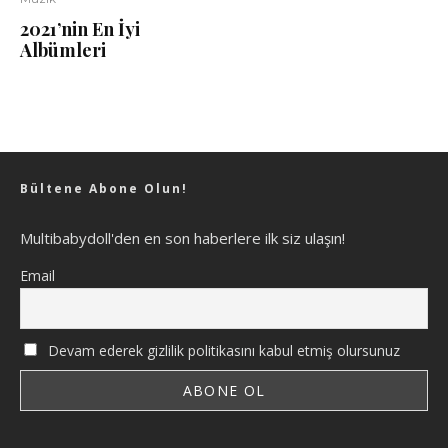
2021’nin En İyi
Albümleri
Bültene Abone Olun!
Multibabydoll'den en son haberlere ilk siz ulaşın!
Email
Devam ederek gizlilik politikasını kabul etmiş olursunuz