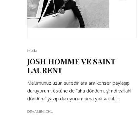
Moda
JOSH HOMME VE SAINT
LAURENT
Malumunuz uzun süredir ara ara konser paylaşıp
duruyorum, üstüne de “aha döndüm, şimdi vallahi
döndüm” yazıp duruyorum ama yok vallahi...
DEVAMINI OKU