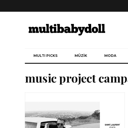
MULTI PICKS
MÜZİK
MODA
music project camp