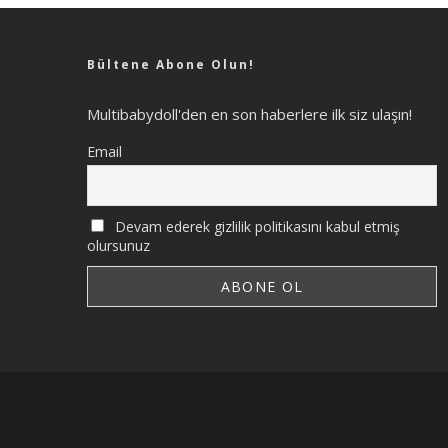
Bültene Abone Olun!
Multibabydoll'den en son haberlere ilk siz ulaşın!
Email
Devam ederek gizlilik politikasını kabul etmiş
olursunuz