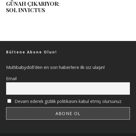
GÜNAH ÇIKARIYOR:
SOL INVICTUS
Bültene Abone Olun!
Multibabydoll'den en son haberlere ilk siz ulaşın!
Email
Devam ederek gizlilik politikasını kabul etmiş olursunuz