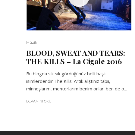
Müzik
BLOOD, SWEAT AND TEARS:
THE KILLS – La Cigale 2016
Bu blogda sık sık gördüğünüz belli başlı
isimlerdendir The Kills. Artık alıştınız tabii,
minnoşlarım, mentorlarım benim onlar; ben de o...
DEVAMINI OKU