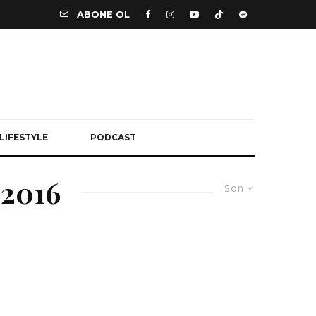
ABONE OL
LIFESTYLE
PODCAST
 2016
Son