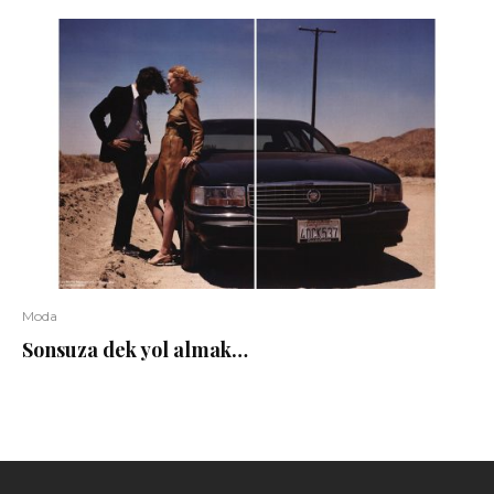
Moda
Sonsuza dek yol almak…