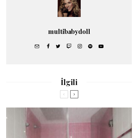
multibabydoll
İlgili