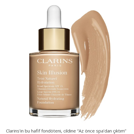
Clarins’in bu hafif fondöteni, cildine “Az önce spa’dan çıktım”