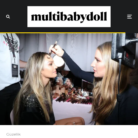
Güzellik