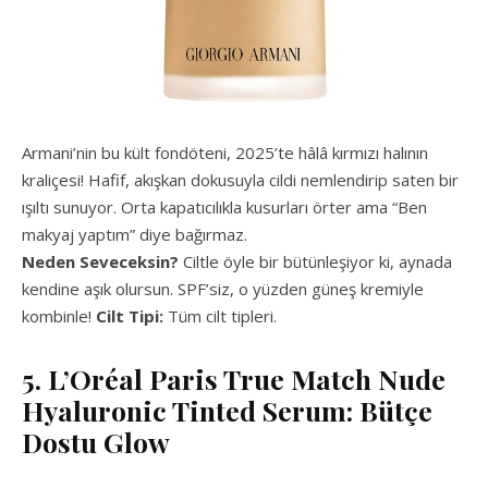
Armani’nin bu kült fondöteni, 2025’te hâlâ kırmızı halının
kraliçesi! Hafif, akışkan dokusuyla cildi nemlendirip saten bir
ışıltı sunuyor. Orta kapatıcılıkla kusurları örter ama “Ben
makyaj yaptım” diye bağırmaz.
Neden Seveceksin?
Ciltle öyle bir bütünleşiyor ki, aynada
kendine aşık olursun. SPF’siz, o yüzden güneş kremiyle
kombinle!
Cilt Tipi:
Tüm cilt tipleri.
5. L’Oréal Paris True Match Nude
Hyaluronic Tinted Serum: Bütçe
Dostu Glow