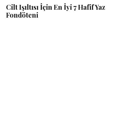
Cilt Işıltısı İçin En İyi 7 Hafif Yaz
Fondöteni