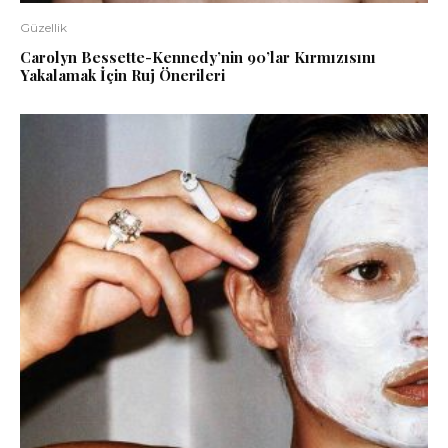
Güzellik
Carolyn Bessette-Kennedy’nin 90’lar Kırmızısını
Yakalamak İçin Ruj Önerileri