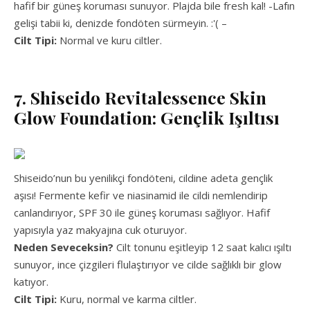
hafif bir güneş koruması sunuyor. Plajda bile fresh kal! -Lafın
gelişi tabii ki, denizde fondöten sürmeyin. :'( –
Cilt Tipi:
Normal ve kuru ciltler.
7. Shiseido Revitalessence Skin
Glow Foundation: Gençlik Işıltısı
Shiseido’nun bu yenilikçi fondöteni, cildine adeta gençlik
aşısı! Fermente kefir ve niasinamid ile cildi nemlendirip
canlandırıyor, SPF 30 ile güneş koruması sağlıyor. Hafif
yapısıyla yaz makyajına cuk oturuyor.
Neden Seveceksin?
Cilt tonunu eşitleyip 12 saat kalıcı ışıltı
sunuyor, ince çizgileri flulaştırıyor ve cilde sağlıklı bir glow
katıyor.
Cilt Tipi:
Kuru, normal ve karma ciltler.