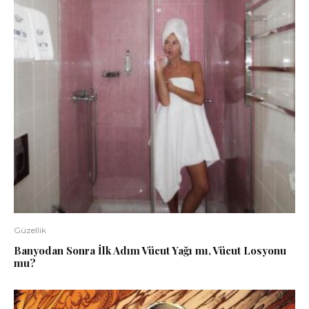
Güzellik
Banyodan Sonra İlk Adım Vücut Yağı mı, Vücut Losyonu
mu?