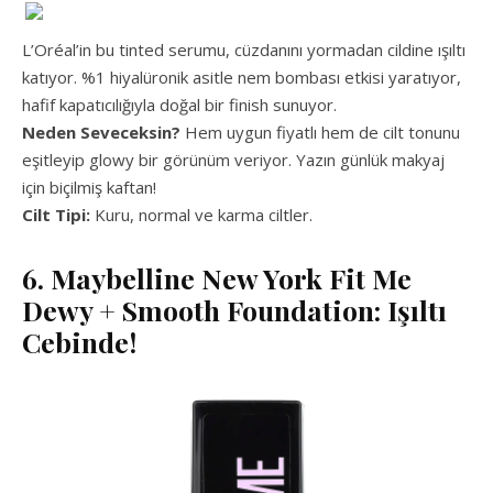
L’Oréal’in bu tinted serumu, cüzdanını yormadan cildine ışıltı
katıyor. %1 hiyalüronik asitle nem bombası etkisi yaratıyor,
hafif kapatıcılığıyla doğal bir finish sunuyor.
Neden Seveceksin?
Hem uygun fiyatlı hem de cilt tonunu
eşitleyip glowy bir görünüm veriyor. Yazın günlük makyaj
için biçilmiş kaftan!
Cilt Tipi:
Kuru, normal ve karma ciltler.
6. Maybelline New York Fit Me
Dewy + Smooth Foundation: Işıltı
Cebinde!