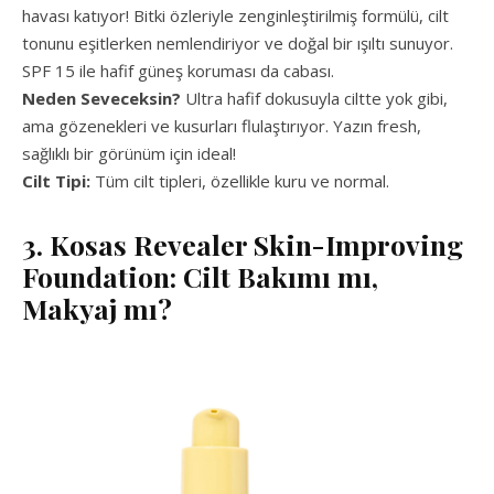
havası katıyor! Bitki özleriyle zenginleştirilmiş formülü, cilt
tonunu eşitlerken nemlendiriyor ve doğal bir ışıltı sunuyor.
SPF 15 ile hafif güneş koruması da cabası.
Neden Seveceksin?
Ultra hafif dokusuyla ciltte yok gibi,
ama gözenekleri ve kusurları flulaştırıyor. Yazın fresh,
sağlıklı bir görünüm için ideal!
Cilt Tipi:
Tüm cilt tipleri, özellikle kuru ve normal.
3. Kosas Revealer Skin-Improving
Foundation: Cilt Bakımı mı,
Makyaj mı?