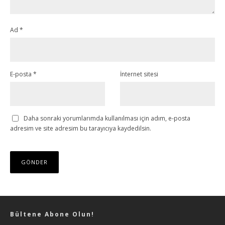
Ad
*
E-posta
*
İnternet sitesi
Daha sonraki yorumlarımda kullanılması için adım, e-posta
adresim ve site adresim bu tarayıcıya kaydedilsin.
Bültene Abone Olun!