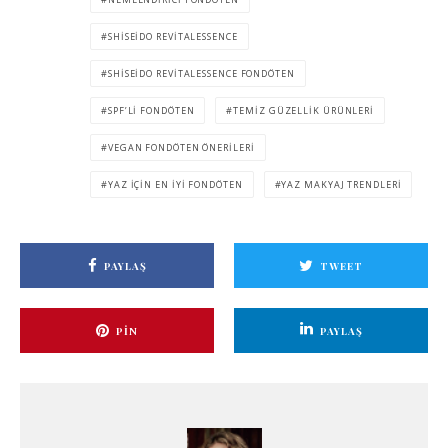
SHISEIDO REVITALESSENCE
SHISEIDO REVITALESSENCE FONDÖTEN
SPF’LI FONDÖTEN
TEMIZ GÜZELLIK ÜRÜNLERI
VEGAN FONDÖTEN ÖNERILERI
YAZ IÇIN EN IYI FONDÖTEN
YAZ MAKYAJ TRENDLERI
PAYLAŞ
TWEET
PIN
PAYLAŞ