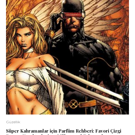
Güzellik
Süper Kahramanlar için Parfüm Rehberi: Favori Çizgi