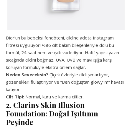
Dior’un bu bebeksi fondöteni, cildine adeta Instagram
filtresi uyguluyor! %86 cilt bakım bileşenleriyle dolu bu
formül, 24 saat nem ve ışıltı vadediyor. Hafif yapısı yazın
sıcağında cildini boğmaz, UVA, UVB ve mavi ışığa karşı
koruyan formülüyle ekstra önlem sağlar.
Neden Seveceksin?
Çiçek özleriyle cildi şımartıyor,
gözenekleri flulaştırıyor ve “Ben doğuştan glowy’im” havası
katıyor.
Cilt Tipi:
Normal, kuru ve karma ciltler.
2. Clarins Skin Illusion
Foundation: Doğal Işıltının
Peşinde