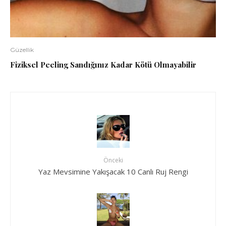
Güzellik
Fiziksel Peeling Sandığınız Kadar Kötü Olmayabilir
Önceki
Yaz Mevsimine Yakışacak 10 Canlı Ruj Rengi