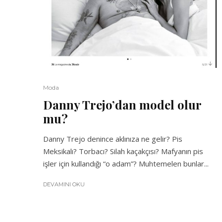
Moda
Danny Trejo’dan model olur
mu?
Danny Trejo denince aklınıza ne gelir? Pis
Meksikalı? Torbacı? Silah kaçakçısı? Mafyanın pis
işler için kullandığı “o adam”? Muhtemelen bunlar...
DEVAMINI OKU