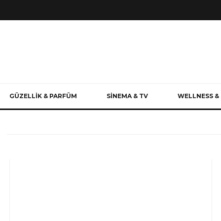
GÜZELLİK & PARFÜM
SİNEMA & TV
WELLNESS & 