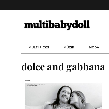
MULTI PICKS
MÜZİK
MODA
dolce and gabbana