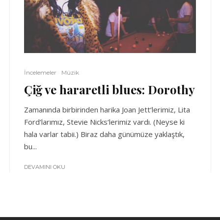
İncelemeler
Müzik
Çiğ ve hararetli blues: Dorothy
Zamanında birbirinden harika Joan Jett‘lerimiz, Lita
Ford‘larımız, Stevie Nicks‘lerimiz vardı. (Neyse ki
hala varlar tabii.) Biraz daha günümüze yaklaştık,
bu...
DEVAMINI OKU