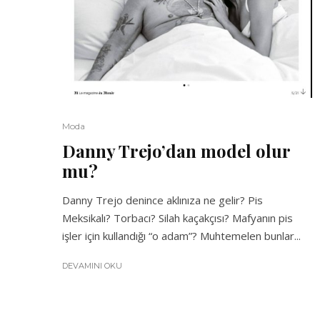
Moda
Danny Trejo’dan model olur
mu?
Danny Trejo denince aklınıza ne gelir? Pis
Meksikalı? Torbacı? Silah kaçakçısı? Mafyanın pis
işler için kullandığı “o adam”? Muhtemelen bunlar...
DEVAMINI OKU