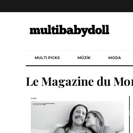
MULTI PICKS
MÜZİK
MODA
Le Magazine du Mo