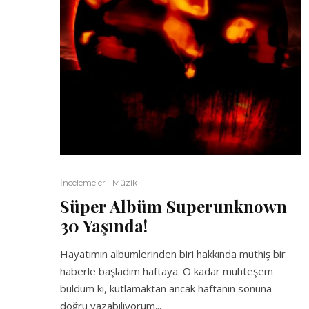
İncelemeler
Müzik
Süper Albüm Superunknown
30 Yaşında!
Hayatımın albümlerinden biri hakkında müthiş bir
haberle başladım haftaya. O kadar muhteşem
buldum ki, kutlamaktan ancak haftanın sonuna
doğru yazabiliyorum...