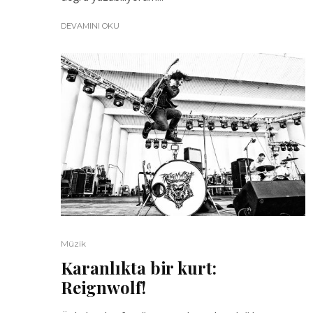
DEVAMINI OKU
Müzik
Karanlıkta bir kurt:
Reignwolf!