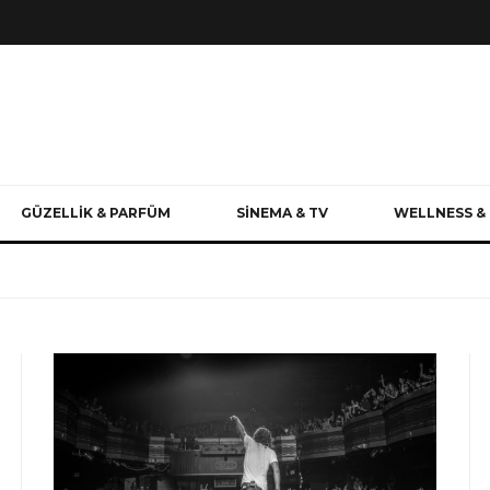
GÜZELLİK & PARFÜM
SİNEMA & TV
WELLNESS & 