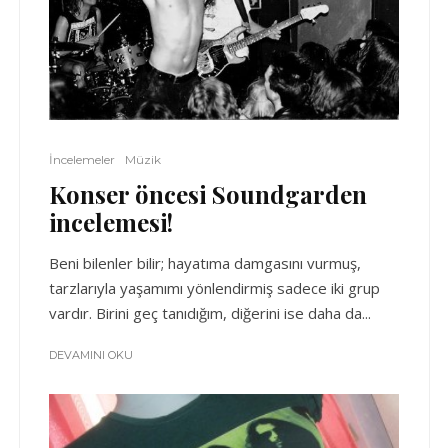
İncelemeler
Müzik
Konser öncesi Soundgarden
incelemesi!
Beni bilenler bilir; hayatıma damgasını vurmuş,
tarzlarıyla yaşamımı yönlendirmiş sadece iki grup
vardır. Birini geç tanıdığım, diğerini ise daha da...
DEVAMINI OKU