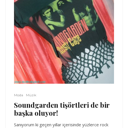
Moda
Müzik
Soundgarden tişörtleri de bir
başka oluyor!
Sanıyorum ki geçen yıllar içerisinde yüzlerce rock