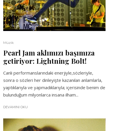
Müzik
Pearl Jam aklımızı başımıza
getiriyor: Lightning Bolt!
Canlı performanslarındaki enerjiyle,sözleriyle,
sonra o sözleri her dinleyişte kazanılan anlamlarla,
yaptıklarıyla ve yapmadıklarıyla; içerisinde benim de
bulunduğum milyonlarca insana ilham...
DEVAMINI OKU