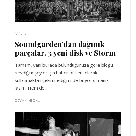
Müzik
Soundgarden’dan dağınık
parçalar, 3 yeni disk ve Storm
Tamam, yani burada bulunduğunuza göre blogu
sevdiğim şeyler için haber bülteni olarak
kullanmaktan çekinmediğimi de biliyor olmanız
lazım. Hem de...
DEVAMINI OKU