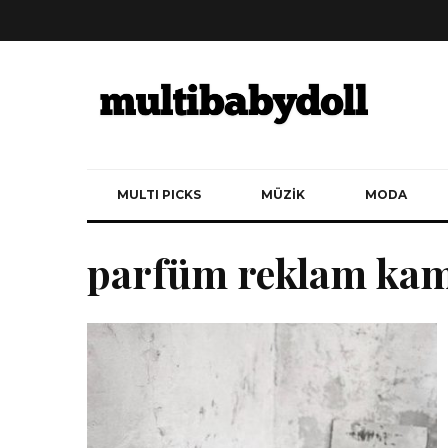
MULTI PICKS
MÜZİK
MODA
parfüm reklam kam