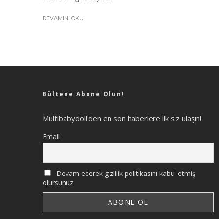
DEVAMINI OKU
Bültene Abone Olun!
Multibabydoll'den en son haberlere ilk siz ulaşın!
Email
Devam ederek gizlilik politikasını kabul etmiş
olursunuz