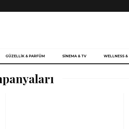
GÜZELLİK & PARFÜM
SİNEMA & TV
WELLNESS & 
panyaları