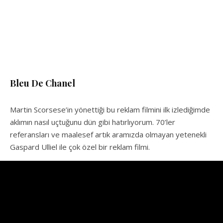
Bleu De Chanel
Martin Scorsese’in yönettiği bu reklam filmini ilk izlediğimde
aklımın nasıl uçtuğunu dün gibi hatırlıyorum. 70’ler
referansları ve maalesef artık aramızda olmayan yetenekli
Gaspard Ulliel ile çok özel bir reklam filmi.