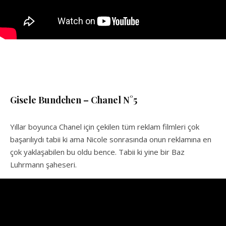
Gisele Bundchen – Chanel N°5
Yıllar boyunca Chanel için çekilen tüm reklam filmleri çok
başarılıydı tabii ki ama Nicole sonrasında onun reklamına en
çok yaklaşabilen bu oldu bence. Tabii ki yine bir Baz
Luhrmann şaheseri.