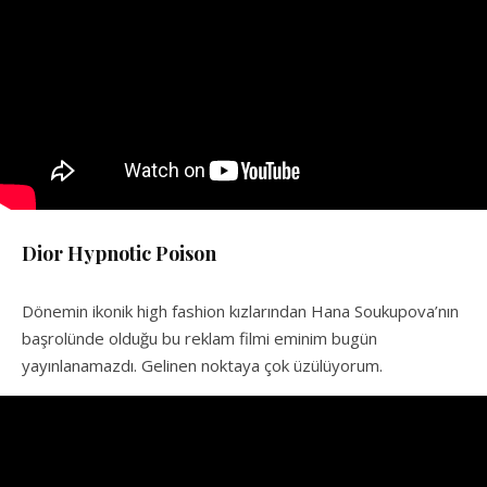
Dior Hypnotic Poison
Dönemin ikonik high fashion kızlarından Hana Soukupova’nın
başrolünde olduğu bu reklam filmi eminim bugün
yayınlanamazdı. Gelinen noktaya çok üzülüyorum.