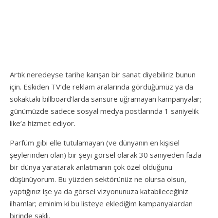
Artık neredeyse tarihe karışan bir sanat diyebiliriz bunun
için. Eskiden TV’de reklam aralarında gördüğümüz ya da
sokaktaki billboard’larda sansüre uğramayan kampanyalar;
günümüzde sadece sosyal medya postlarında 1 saniyelik
like’a hizmet ediyor.
Parfüm gibi elle tutulamayan (ve dünyanın en kişisel
şeylerinden olan) bir şeyi görsel olarak 30 saniyeden fazla
bir dünya yaratarak anlatmanın çok özel olduğunu
düşünüyorum. Bu yüzden sektörünüz ne olursa olsun,
yaptığınız işe ya da görsel vizyonunuza katabileceğiniz
ilhamlar; eminim ki bu listeye eklediğim kampanyalardan
birinde saklı.