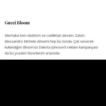
Gucci Bloom
Merhaba ben okültizm ve cadılıktan devam. Zaten
Alessandro Michele dönemi hep bu tonda. Çok severek
kullandığım Bloom’un Dakota Johnson’lı reklam kampanyası
da bu yüzden favorilerim arasında.