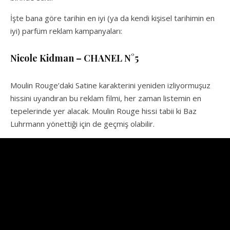
İşte bana göre tarihin en iyi (ya da kendi kişisel tarihimin en
iyi) parfüm reklam kampanyaları:
Nicole Kidman – CHANEL N°5
Moulin Rouge’daki Satine karakterini yeniden izliyormuşuz
hissini uyandıran bu reklam filmi, her zaman listemin en
tepelerinde yer alacak. Moulin Rouge hissi tabii ki Baz
Luhrmann yönettiği için de geçmiş olabilir.