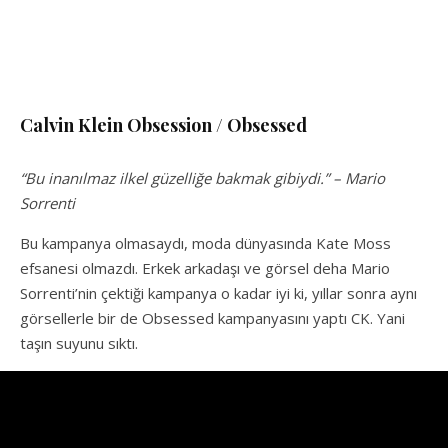
Calvin Klein Obsession
/ Obsessed
“Bu inanılmaz ilkel güzelliğe bakmak gibiydi.” – Mario
Sorrenti
Bu kampanya olmasaydı, moda dünyasında Kate Moss
efsanesi olmazdı. Erkek arkadaşı ve görsel deha Mario
Sorrenti’nin çektiği kampanya o kadar iyi ki, yıllar sonra aynı
görsellerle bir de Obsessed kampanyasını yaptı CK. Yani
taşın suyunu sıktı.