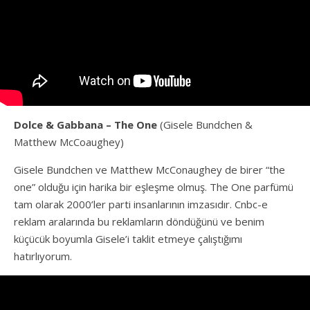
Dolce & Gabbana – The One
(Gisele Bundchen &
Matthew McCoaughey)
Gisele Bundchen ve Matthew McConaughey de birer “the
one” olduğu için harika bir eşleşme olmuş. The One parfümü
tam olarak 2000’ler parti insanlarının imzasıdır. Cnbc-e
reklam aralarında bu reklamların döndüğünü ve benim
küçücük boyumla Gisele’i taklit etmeye çalıştığımı
hatırlıyorum.