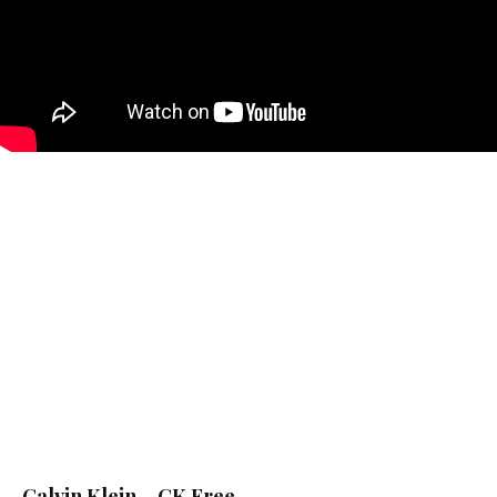
Calvin Klein – CK Free