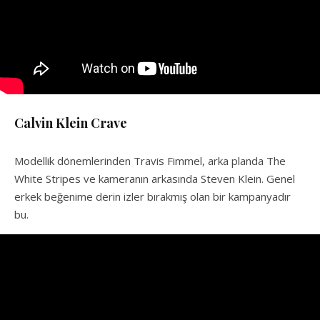
Calvin Klein Crave
Modellik dönemlerinden Travis Fimmel, arka planda The
White Stripes ve kameranın arkasında Steven Klein. Genel
erkek beğenime derin izler bırakmış olan bir kampanyadır
bu.