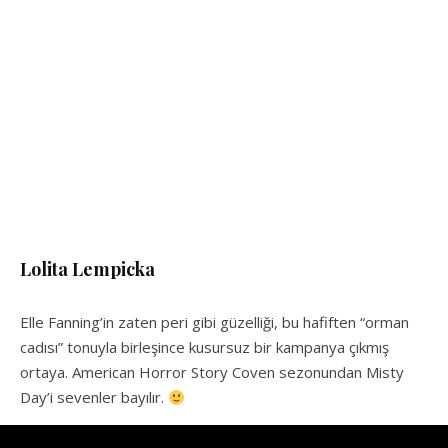
Lolita Lempicka
Elle Fanning’in zaten peri gibi güzelliği, bu hafiften “orman
cadısı” tonuyla birleşince kusursuz bir kampanya çıkmış
ortaya. American Horror Story Coven sezonundan Misty
Day’i sevenler bayılır.