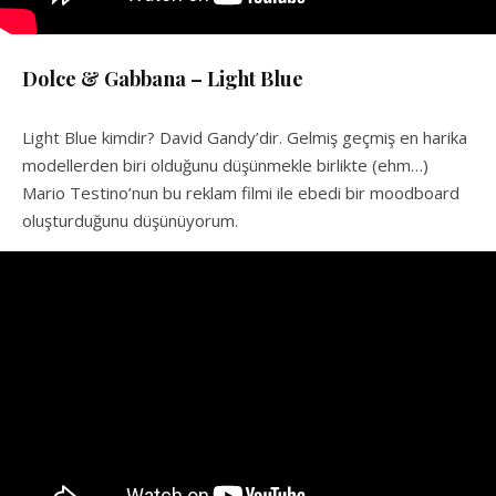
Dolce & Gabbana – Light Blue
Light Blue kimdir? David Gandy’dir. Gelmiş geçmiş en harika
modellerden biri olduğunu düşünmekle birlikte (ehm…)
Mario Testino’nun bu reklam filmi ile ebedi bir moodboard
oluşturduğunu düşünüyorum.