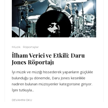
Müzik
Röportajlar
İlham Verici ve Etkili: Daru
Jones Röportajı
İyi müzik ve müziği hissederek yapanların güçlükle
bulunduğu şu dönemde, Daru Jones kesinlikle
nadiren bulunan müzisyenler kategorisine giriyor.
İşini tutkuyla...
DEVAMINI OKU