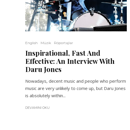
English
Müzik
Röportajlar
Inspirational, Fast And
Effective: An Interview With
Daru Jones
Nowadays, decent music and people who perform
music are very unlikely to come up, but Daru Jones
is absolutely within...
DEVAMINI OKU