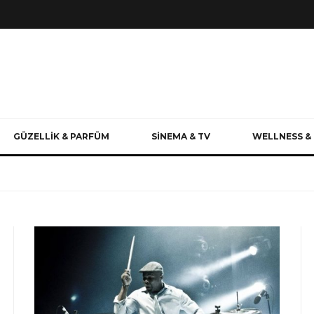
GÜZELLİK & PARFÜM
SİNEMA & TV
WELLNESS & 