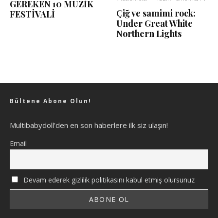
GEREKEN 10 MÜZİK
Çiğ ve samimi rock:
FESTİVALİ
Under Great White
Northern Lights
Bültene Abone Olun!
Multibabydoll'den en son haberlere ilk siz ulaşın!
Email
Devam ederek gizlilik politikasını kabul etmiş olursunuz