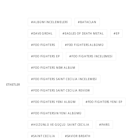
ALBÜM INCELEMELERI
BATACLAN
DAVE GROHL
EAGLES OF DEATH METAL
EP
FOO FIGHTERS
FOO FIGHTERS ALBÜMÜ
FOO FIGHTERS EP
FOO FIGHTERS INCELEMESI
FOO FIGHTERS NEW ALBUM
FOO FIGHTERS SAINT CECILIA INCELEMESI
ETIKETLER
FOO FIGHTERS SAINT CECILIA REVIEW
FOO FIGHTERS YENI ALBÜM
FOO FIGHTERS YENI EP
FOO FIGHTERSIN YENI ALBÜMÜ
HÜZÜNLÜ VE GÜÇLÜ: SAINT CECILIA
PARIS
SAINT CECILIA
SAVIOR BREATH