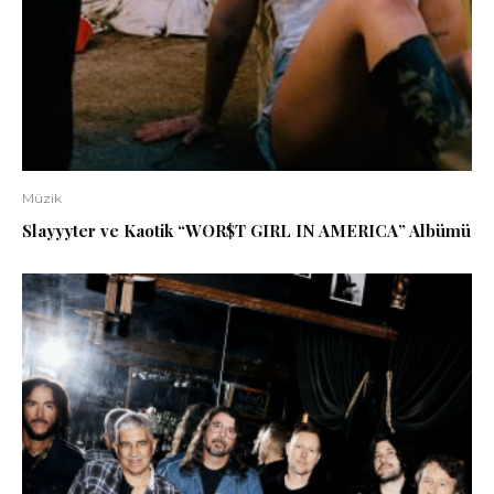
Müzik
Slayyyter ve Kaotik “WOR$T GIRL IN AMERICA” Albümü