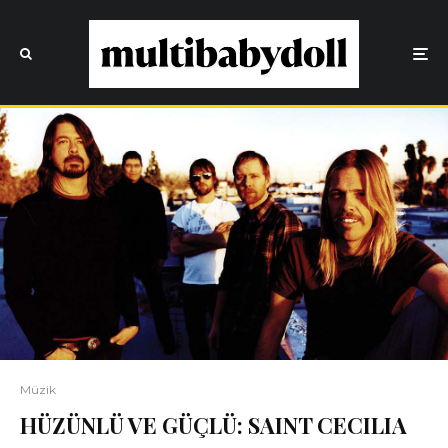
Müzik
HÜZÜNLÜ VE GÜÇLÜ: SAINT CECILIA