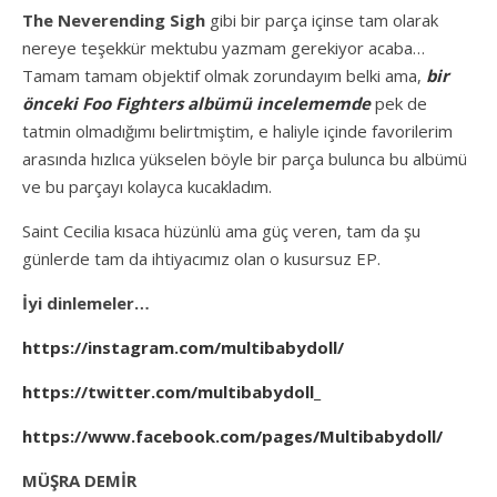
The Neverending Sigh
gibi bir parça içinse tam olarak
nereye teşekkür mektubu yazmam gerekiyor acaba…
Tamam tamam objektif olmak zorundayım belki ama,
bir
önceki Foo Fighters albümü incelememde
pek de
tatmin olmadığımı belirtmiştim, e haliyle içinde favorilerim
arasında hızlıca yükselen böyle bir parça bulunca bu albümü
ve bu parçayı kolayca kucakladım.
Saint Cecilia kısaca hüzünlü ama güç veren, tam da şu
günlerde tam da ihtiyacımız olan o kusursuz EP.
İyi dinlemeler…
https://instagram.com/multibabydoll/
https://twitter.com/multibabydoll_
https://www.facebook.com/pages/Multibabydoll/
MÜŞRA DEMİR