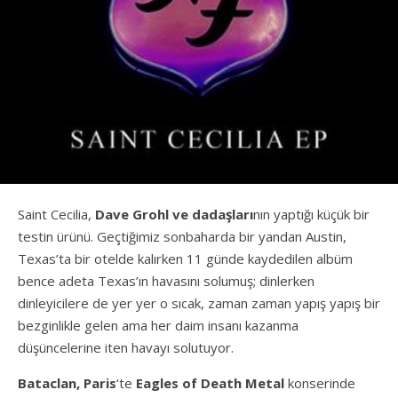
Saint Cecilia,
Dave Grohl ve dadaşları
nın yaptığı küçük bir
testin ürünü. Geçtiğimiz sonbaharda bir yandan Austin,
Texas’ta bir otelde kalırken 11 günde kaydedilen albüm
bence adeta Texas’ın havasını solumuş; dinlerken
dinleyicilere de yer yer o sıcak, zaman zaman yapış yapış bir
bezginlikle gelen ama her daim insanı kazanma
düşüncelerine iten havayı solutuyor.
Bataclan, Paris
‘te
Eagles of Death Metal
konserinde