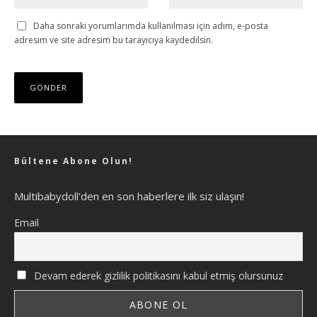
Daha sonraki yorumlarımda kullanılması için adım, e-posta
adresim ve site adresim bu tarayıcıya kaydedilsin.
Bültene Abone Olun!
Multibabydoll'den en son haberlere ilk siz ulaşın!
Email
Devam ederek gizlilik politikasını kabul etmiş olursunuz