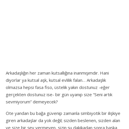
Arkadaşlığın her zaman kutsallığına inanmışımdır. Hani
diyorlar ya kutsal aşk, kutsal evlilik falan… Arkadaşlık
olmazsa hepsi fasa fiso, üstelik yakın dostunuz -eğer
gerçekten dostunuz ise- bir gün uyanıp size “Seni artık
sevmiyorum” demeyecek?
Öte yandan bu bağa güvenip zamanla simbiyotik bir ilişkiye
giren arkadaşlar da yok değil; sizden beslenen, sizden alan
ve size bir şey vermeyen, sizin şu dakikadan sonra başka