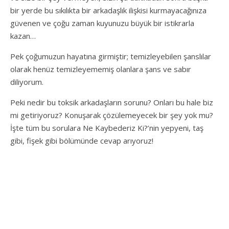
bir yerde bu sıkılıkta bir arkadaşlık ilişkisi kurmayacağınıza
güvenen ve çoğu zaman kuyunuzu büyük bir istikrarla
kazan…
Pek çoğumuzun hayatına girmiştir; temizleyebilen şanslılar
olarak henüz temizleyememiş olanlara şans ve sabır
diliyorum.
Peki nedir bu toksik arkadaşların sorunu? Onları bu hale biz
mi getiriyoruz? Konuşarak çözülemeyecek bir şey yok mu?
İşte tüm bu sorulara Ne Kaybederiz Ki?’nin yepyeni, taş
gibi, fişek gibi bölümünde cevap arıyoruz!