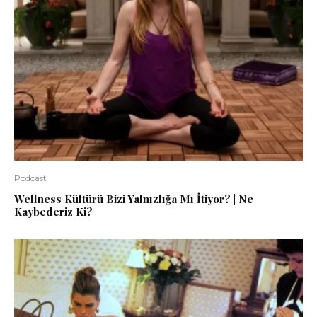
Podcast
Wellness Kültürü Bizi Yalnızlığa Mı İtiyor? | Ne
Kaybederiz Ki?