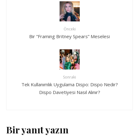
Önceki
Bir “Framing Britney Spears” Meselesi
Sonraki
Tek Kullanımlık Uygulama Dispo: Dispo Nedir?
Dispo Davetiyesi Nasıl Alınır?
Bir yanıt yazın