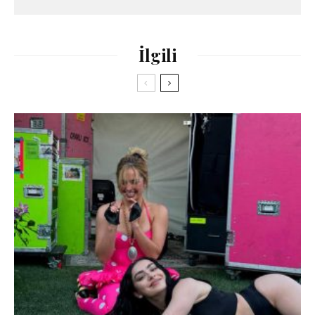
İlgili