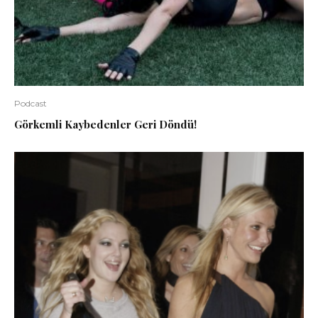
Podcast
Görkemli Kaybedenler Geri Döndü!