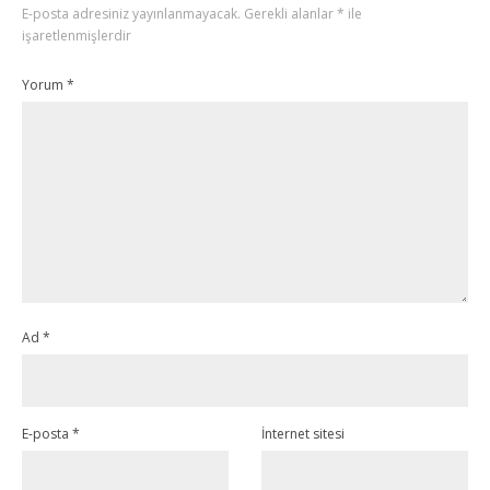
E-posta adresiniz yayınlanmayacak.
Gerekli alanlar
*
ile
işaretlenmişlerdir
Yorum
*
Ad
*
E-posta
*
İnternet sitesi