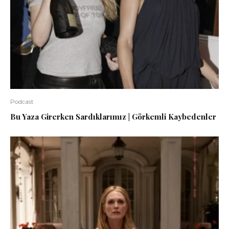
Podcast
Bu Yaza Girerken Sardıklarımız | Görkemli Kaybedenler