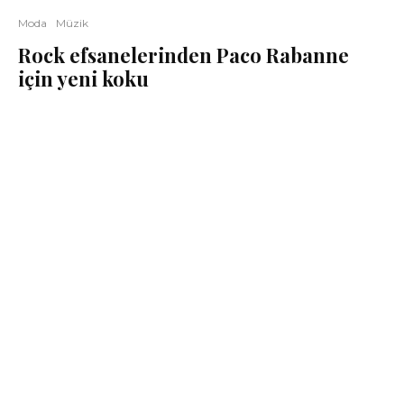
Moda
Müzik
Rock efsanelerinden Paco Rabanne
için yeni koku