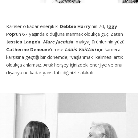
Kareler o kadar enerjik ki
Debbie Harry
‘nin 70,
Iggy
Pop
‘un 67 yaşında olduğuna inanmak oldukça güç. Zaten
Jessica Lange
‘ın
Marc Jacobs
‘ın makyaj ürünlerinin yüzü,
Catherine Deneuve
‘un ise
Louis Vuitton
için kamera
karşısına geçtiği bir dönemde; “yaşlanmak” kelimesi artık
oldukça anlamsız. Artık herşey içinizdeki enerjiye ve onu
dışarıya ne kadar yansıtabildiğinizle alakalı.