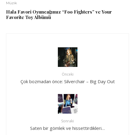
Müzik
Hala Favori Oyuncağımız “Foo Fighters” ve Your
Favorite Toy Albümü
Önceki
Çok bozmadan önce: Silverchair – Big Day Out
Sonraki
Saten bir gömlek ve hissettirdikleri…