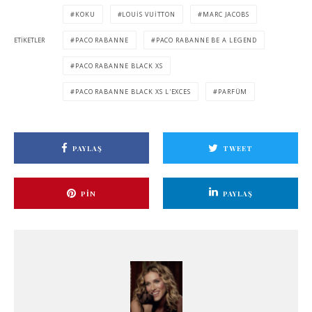
KOKU
LOUIS VUITTON
MARC JACOBS
ETIKETLER
PACO RABANNE
PACO RABANNE BE A LEGEND
PACO RABANNE BLACK XS
PACO RABANNE BLACK XS L'EXCES
PARFÜM
PAYLAŞ
TWEET
PIN
PAYLAŞ