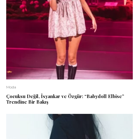
Moda
Çocuksu Değil, İsyankar ve Özgür: “Babydoll Elbise”
Trendine Bir Bakış