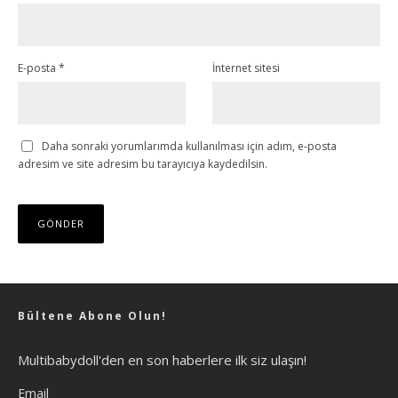
E-posta
*
İnternet sitesi
Daha sonraki yorumlarımda kullanılması için adım, e-posta
adresim ve site adresim bu tarayıcıya kaydedilsin.
Bültene Abone Olun!
Multibabydoll'den en son haberlere ilk siz ulaşın!
Email