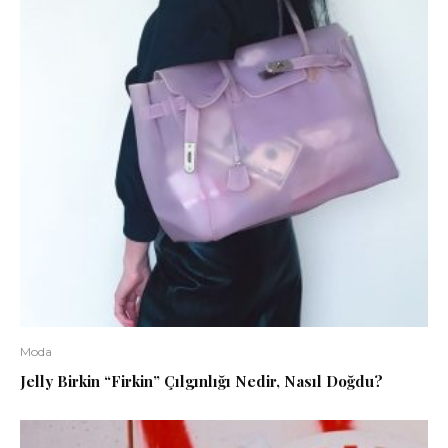
Moda
Jelly Birkin “Firkin” Çılgınlığı Nedir, Nasıl Doğdu?