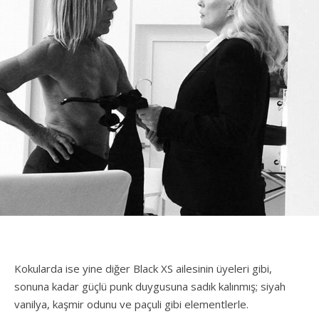
Kokularda ise yine diğer Black XS ailesinin üyeleri gibi,
sonuna kadar güçlü punk duygusuna sadık kalınmış; siyah
vanilya, kaşmir odunu ve paçuli gibi elementlerle.