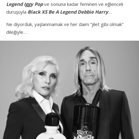
Legend Iggy Pop
ve sonuna kadar feminen ve eğlenceli
duruşuyla
Black XS Be A Legend Debbie Harry
…
Ne diyorduk, yaşlanmamak ve her daim “jilet gibi olmak”
dileğiyle…