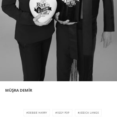
MÜŞRA DEMİR
DEBBIE HARRY
IGGY POP
JESSICA LANGE