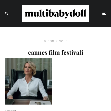
A dan Z ye
cannes film festivali
Podcast