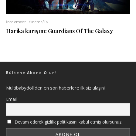
İncelemeler
Sinema/TV
Harika karışım: Guardians Of The Galaxy
Bültene Abone Olun!
Multibabydoll'den en son haberlere ilk siz ulaşın!
Email
Devam ederek gizlilik politikasını kabul etmiş olursunuz