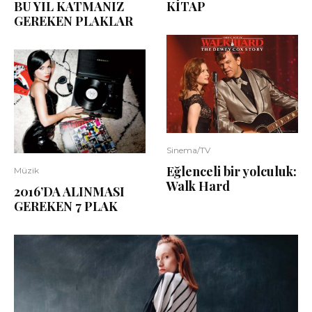
KİTAP
BU YIL KATMANIZ
GEREKEN PLAKLAR
Sinema/TV
Eğlenceli bir yolculuk:
Müzik
Walk Hard
2016’DA ALINMASI
GEREKEN 7 PLAK