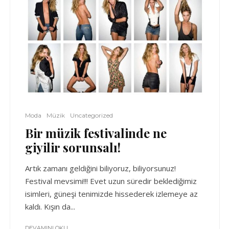
Moda
Müzik
Uncategorized
Bir müzik festivalinde ne
giyilir sorunsalı!
Artık zamanı geldiğini biliyoruz, biliyorsunuz!
Festival mevsimi!!! Evet uzun süredir beklediğimiz
isimleri, güneşi tenimizde hissederek izlemeye az
kaldı. Kışın da...
DEVAMINI OKU