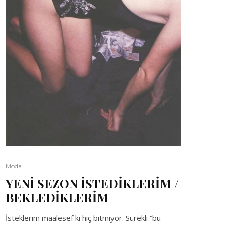
Moda
YENİ SEZON İSTEDİKLERİM /
BEKLEDİKLERİM
İsteklerim maalesef ki hiç bitmiyor. Sürekli “bu