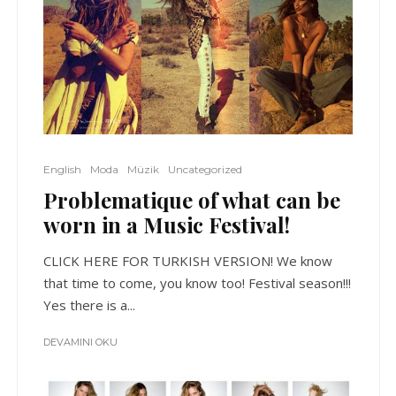
English
Moda
Müzik
Uncategorized
Problematique of what can be
worn in a Music Festival!
CLICK HERE FOR TURKISH VERSION! We know
that time to come, you know too! Festival season!!!
Yes there is a...
DEVAMINI OKU