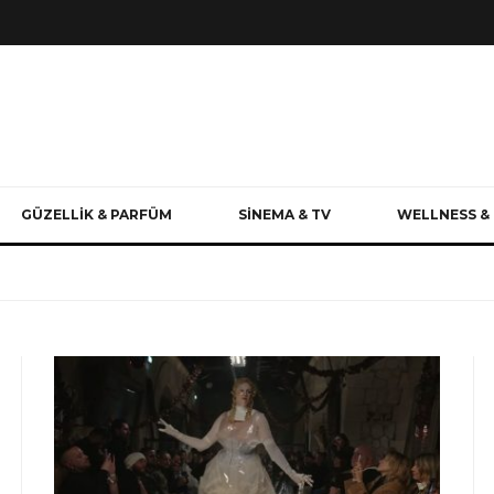
GÜZELLİK & PARFÜM
SİNEMA & TV
WELLNESS & 