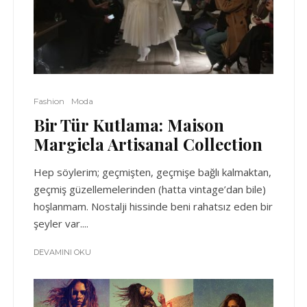
Fashion
Moda
Bir Tür Kutlama: Maison
Margiela Artisanal Collection
Hep söylerim; geçmişten, geçmişe bağlı kalmaktan,
geçmiş güzellemelerinden (hatta vintage’dan bile)
hoşlanmam. Nostalji hissinde beni rahatsız eden bir
şeyler var....
DEVAMINI OKU