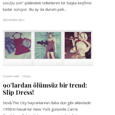
son,bu son” şeklindeki telkinlerim bir başka keşfime
kadar sürüyor. Bu ay da durum pek...
DEVAMINI OKU
İncelemeler
Moda
90’lardan ölümsüz bir trend:
Slip Dress!
Sex&The City hayranlarının daha dün gibi aklındadır.
1998’in havalı bir New York gününde Carrie