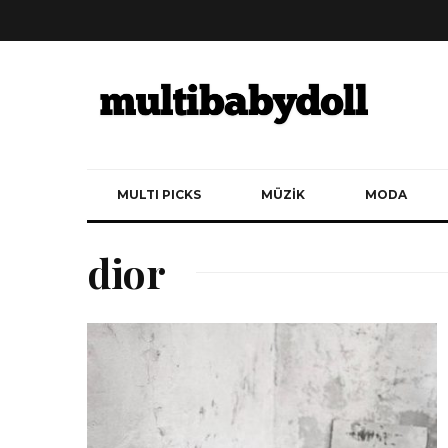
MULTI PICKS
MÜZİK
MODA
dior