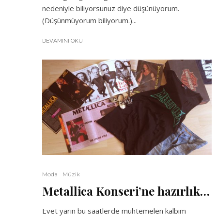
nedeniyle biliyorsunuz diye düşünüyorum.
(Düşünmüyorum biliyorum.)...
DEVAMINI OKU
Moda
Müzik
Metallica Konseri’ne hazırlık…
Evet yarın bu saatlerde muhtemelen kalbim