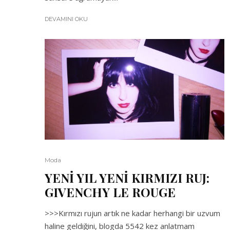
DEVAMINI OKU
Moda
YENİ YIL YENİ KIRMIZI RUJ:
GIVENCHY LE ROUGE
>>>Kırmızı rujun artık ne kadar herhangi bir uzvum
haline geldiğini, blogda 5542 kez anlatmam